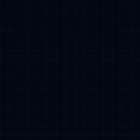
联系我们
北京EVO视讯官网设备有限责任公司
010-60598101
北京市通州区中关村科技园金桥科技产业基地环宇路11号
© Copyright 2020. 北京EVO视讯官网设备有限责任公司 All Rights Re
served
营业执照